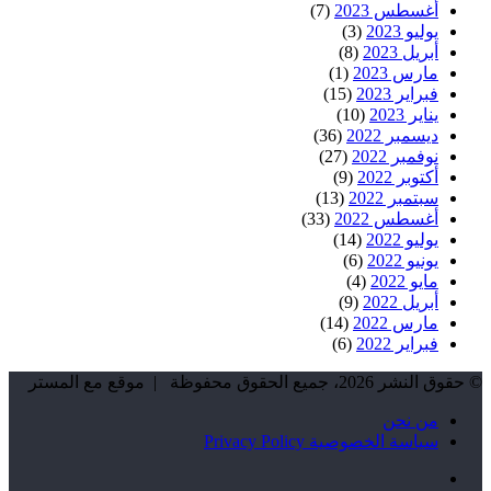
أغسطس 2023
(7)
يوليو 2023
(3)
أبريل 2023
(8)
مارس 2023
(1)
فبراير 2023
(15)
يناير 2023
(10)
ديسمبر 2022
(36)
نوفمبر 2022
(27)
أكتوبر 2022
(9)
سبتمبر 2022
(13)
أغسطس 2022
(33)
يوليو 2022
(14)
يونيو 2022
(6)
مايو 2022
(4)
أبريل 2022
(9)
مارس 2022
(14)
فبراير 2022
(6)
© حقوق النشر 2026، جميع الحقوق محفوظة | موقع مع المستر
من نحن
سياسة الخصوصية Privacy Policy
فيسبوك