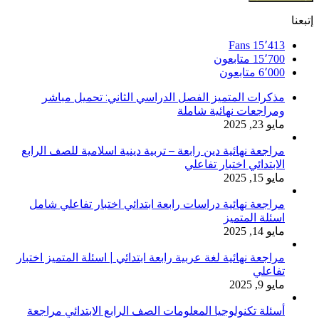
إتبعنا
Fans
15٬413
15٬700
متابعون
6٬000
متابعون
مذكرات المتميز الفصل الدراسي الثاني: تحميل مباشر
ومراجعات نهائية شاملة
مايو 23, 2025
مراجعة نهائية دين رابعة – تربية دينية اسلامية للصف الرابع
الابتدائي اختبار تفاعلي
مايو 15, 2025
مراجعة نهائية دراسات رابعة ابتدائي اختبار تفاعلي شامل
اسئلة المتميز
مايو 14, 2025
مراجعة نهائية لغة عربية رابعة ابتدائي | اسئلة المتميز اختبار
تفاعلي
مايو 9, 2025
أسئلة تكنولوجيا المعلومات الصف الرابع الابتدائي مراجعة