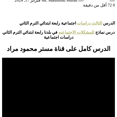
Mr. Mahmoud Murad
فبراير 17, 2024
0
72
أقل من دقيقة
الدرس
الثالث دراسات
اجتماعية رابعة ابتدائي الترم الثاني
درس نماذج
للمشكلات الاجتماعيه
في بلدنا رابعة ابتدائي الترم الثاني
دراسات اجتماعية
الدرس كامل على قناة مستر محمود مراد