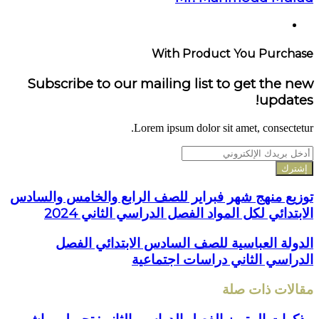
موقع
الويب
With Product You Purchase
Subscribe to our mailing list to get the new
updates!
Lorem ipsum dolor sit amet, consectetur.
أدخل
بريدك
الإلكتروني
توزيع منهج شهر فبراير للصف الرابع والخامس والسادس
الابتدائي لكل المواد الفصل الدراسي الثاني 2024
الدولة العباسية للصف السادس الابتدائي الفصل
الدراسي الثاني دراسات اجتماعية
مقالات ذات صلة