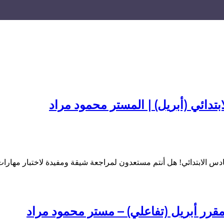
تدائي (أبريل) | المستر محمود مراد
دس الابتدائي! هل أنتم مستعدون لمراجعة شيقة ومفيدة لاختبار مهارا
مقرر أبريل (تفاعلي) – مستر محمود مراد