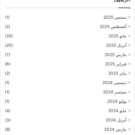
سبتمبر 2025
(1)
أغسطس 2025
(2)
مايو 2025
(20)
أبريل 2025
(20)
مارس 2025
(7)
فبراير 2025
(6)
يناير 2025
(2)
ديسمبر 2024
(1)
سبتمبر 2024
(1)
يوليو 2024
(1)
مايو 2024
(4)
أبريل 2024
(3)
مارس 2024
(8)