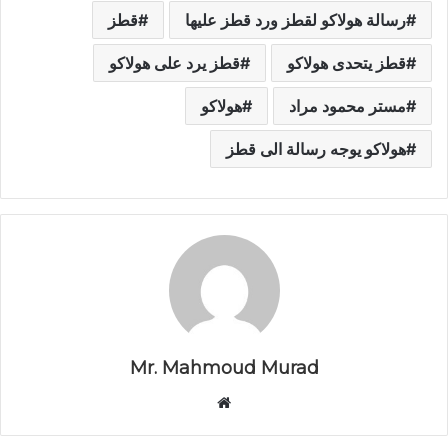
رسالة هولاكو لقطز ورد قطز عليها
قطز
قطز يتحدى هولاكو
قطز يرد على هولاكو
مستر محمود مراد
هولاكو
هولاكو يوجه رسالة الى قطز
Mr. Mahmoud Murad
م
و