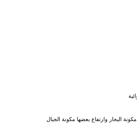
ئية
نة البحار وارتفاع بعضها مكونة الجبال