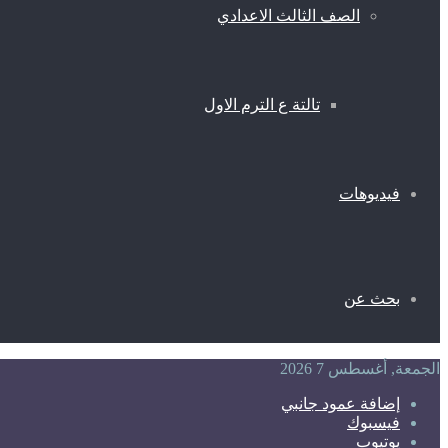
الصف الثالث الاعدادي
تالتة ع الترم الاول
فيديوهات
بحث عن
الجمعة, أغسطس 7 2026
إضافة عمود جانبي
فيسبوك
يوتيوب