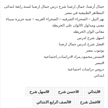
جمال أرضنا، جمال ارضنا شرح درس جمال ارضنا لسنة رابعة ابتدائى
المظاهر الطبيعية في مصر
نهر النيل – الصحراء الشرقيه – الصحراء الغربيه – شيه جزيرة سيناء
معنى ومدلول الالوان على الخريطة
معاني الوان الخريطه
اسهل شرح لدرس
افضل شرح لدرس جمال ارضنا
يوتيوب مصر
#مستر_محمود_مراد #دراسات_اجتماعية
#مصر
دروس دراسات اجتماعية
ابتدائي
ابتدائي
احسن شرح
اسهل شرح
افضل شرح
الصف الرابع الابتدائي