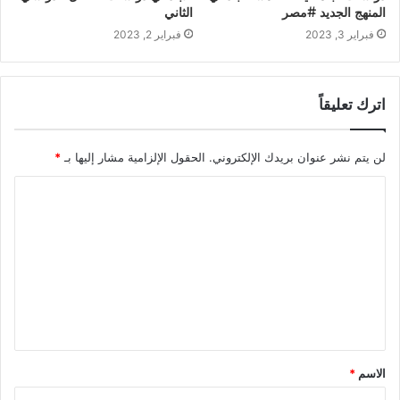
المنهج الجديد #مصر
الثاني
فبراير 3, 2023
فبراير 2, 2023
اترك تعليقاً
لن يتم نشر عنوان بريدك الإلكتروني.
الحقول الإلزامية مشار إليها بـ
*
ا
ل
ت
ع
ل
ي
ق
الاسم
*
*