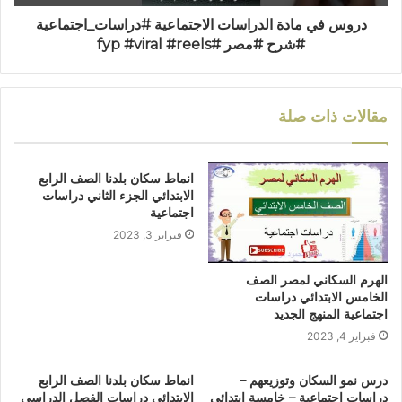
دروس في مادة الدراسات الاجتماعية #دراسات_اجتماعية
#شرح #مصر #fyp #viral #reels
مقالات ذات صلة
انماط سكان بلدنا الصف الرابع
الابتدائي الجزء الثاني دراسات
اجتماعية
فبراير 3, 2023
الهرم السكاني لمصر الصف
الخامس الابتدائي دراسات
اجتماعية المنهج الجديد
فبراير 4, 2023
درس نمو السكان وتوزيعهم –
انماط سكان بلدنا الصف الرابع
دراسات اجتماعية – خامسة ابتدائي
الابتدائي دراسات الفصل الدراسي