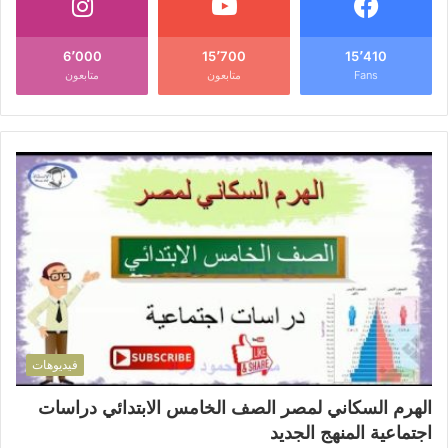
6٬000
15٬700
15٬410
Fans
متابعون
متابعون
فيديوهات
الهرم السكاني لمصر الصف الخامس الابتدائي دراسات
اجتماعية المنهج الجديد