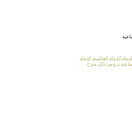
اعية
لدولة
الدولة العباسية
الدوله
ماعيه
دروس
ذاكر
شرح