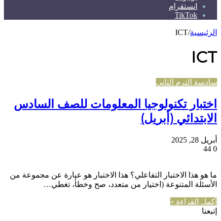
انستقرام
TikTok
الرئيسية
/
ICT
ICT
سادسة الترم الثاني
اختبار تكنولوجيا المعلومات للصف السادس
الابتدائي (أبريل)
أبريل 28, 2025
44
0
ما هو هذا الاختبار التفاعلي؟ هذا الاختبار هو عبارة عن مجموعة من
الأسئلة المتنوعة (اختيار من متعدد، صح وخطأ، تغطي…
أكمل القراءة »
إتبعنا