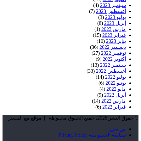
سبتمبر 2023
(4)
أغسطس 2023
(7)
يوليو 2023
(3)
أبريل 2023
(8)
مارس 2023
(1)
فبراير 2023
(15)
يناير 2023
(10)
ديسمبر 2022
(36)
نوفمبر 2022
(27)
أكتوبر 2022
(9)
سبتمبر 2022
(13)
أغسطس 2022
(33)
يوليو 2022
(14)
يونيو 2022
(6)
مايو 2022
(4)
أبريل 2022
(9)
مارس 2022
(14)
فبراير 2022
(6)
© حقوق النشر 2026، جميع الحقوق محفوظة | موقع مع المستر
من نحن
سياسة الخصوصية Privacy Policy