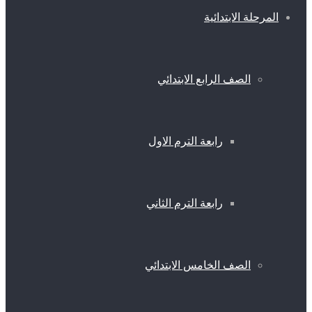
المرحلة الابتدائية
الصف الرابع الابتدائي
رابعة الترم الاول
رابعة الترم الثاني
الصف الخامس الابتدائي