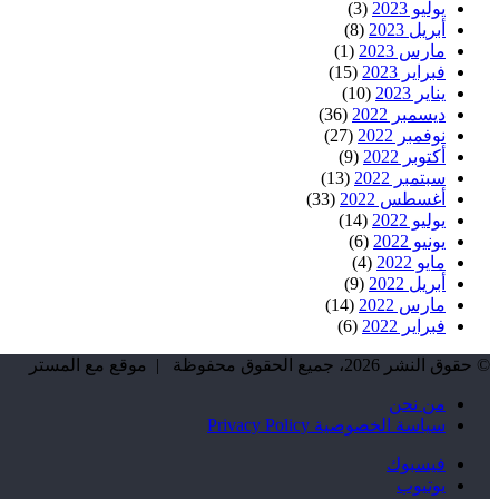
يوليو 2023
(3)
أبريل 2023
(8)
مارس 2023
(1)
فبراير 2023
(15)
يناير 2023
(10)
ديسمبر 2022
(36)
نوفمبر 2022
(27)
أكتوبر 2022
(9)
سبتمبر 2022
(13)
أغسطس 2022
(33)
يوليو 2022
(14)
يونيو 2022
(6)
مايو 2022
(4)
أبريل 2022
(9)
مارس 2022
(14)
فبراير 2022
(6)
© حقوق النشر 2026، جميع الحقوق محفوظة | موقع مع المستر
من نحن
سياسة الخصوصية Privacy Policy
فيسبوك
يوتيوب