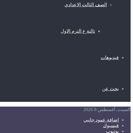
الصف الثالث الاعدادي
تالتة ع الترم الاول
فيديوهات
بحث عن
السبت, أغسطس 8 2026
إضافة عمود جانبي
فيسبوك
يوتيوب