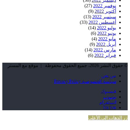
ديسمبر 2022
(36)
نوفمبر 2022
(27)
أكتوبر 2022
(9)
سبتمبر 2022
(13)
أغسطس 2022
(33)
يوليو 2022
(14)
يونيو 2022
(6)
مايو 2022
(4)
أبريل 2022
(9)
مارس 2022
(14)
فبراير 2022
(6)
© حقوق النشر 2026، جميع الحقوق محفوظة | موقع مع المستر
من نحن
سياسة الخصوصية Privacy Policy
فيسبوك
يوتيوب
انستقرام
TikTok
زر الذهاب إلى الأعلى