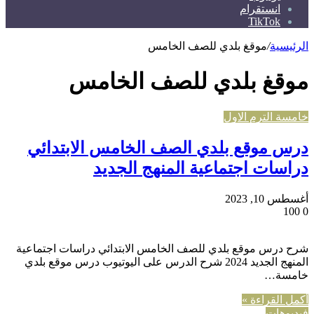
انستقرام
TikTok
الرئيسية
/
موقغ بلدي للصف الخامس
موقغ بلدي للصف الخامس
خامسة الترم الاول
درس موقع بلدي الصف الخامس الابتدائي
دراسات اجتماعية المنهج الجديد
أغسطس 10, 2023
100
0
شرح درس موقع بلدي للصف الخامس الابتدائي دراسات اجتماعية
المنهج الجديد 2024 شرح الدرس على اليوتيوب درس موقع بلدي
خامسة…
أكمل القراءة »
فيديوهات