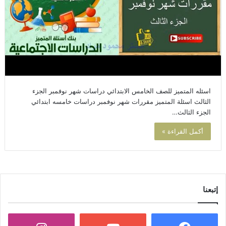
اسئله المتميز للصف الخامس الابتدائي دراسات شهر نوفمبر الجزء
الثالث اسئلة المتميز مقررات شهر نوفمبر دراسات خامسه ابتدائي
الجزء الثالث…
أكمل القراءة »
إتبعنا