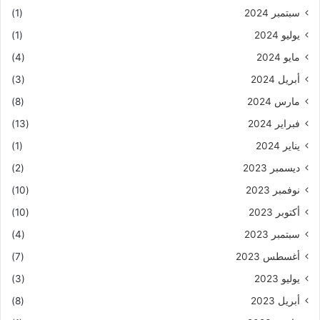
سبتمبر 2024
(1)
يوليو 2024
(1)
مايو 2024
(4)
أبريل 2024
(3)
مارس 2024
(8)
فبراير 2024
(13)
يناير 2024
(1)
ديسمبر 2023
(2)
نوفمبر 2023
(10)
أكتوبر 2023
(10)
سبتمبر 2023
(4)
أغسطس 2023
(7)
يوليو 2023
(3)
أبريل 2023
(8)