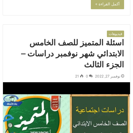
أكمل القراءة »
فيديوهات
اسئلة المتميز للصف الخامس
الابتدائي شهر نوفمبر دراسات –
الجزء الثالث
نوفمبر 27, 2022
0
21