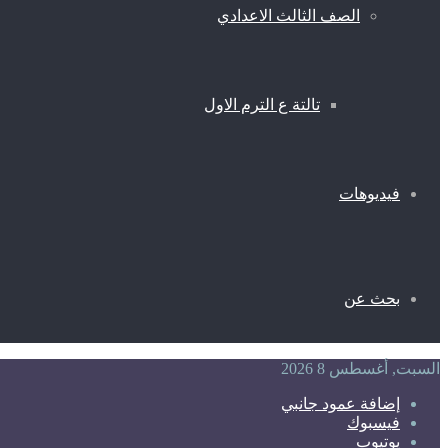
الصف الثالث الاعدادي
تالتة ع الترم الاول
فيديوهات
بحث عن
السبت, أغسطس 8 2026
إضافة عمود جانبي
فيسبوك
يوتيوب