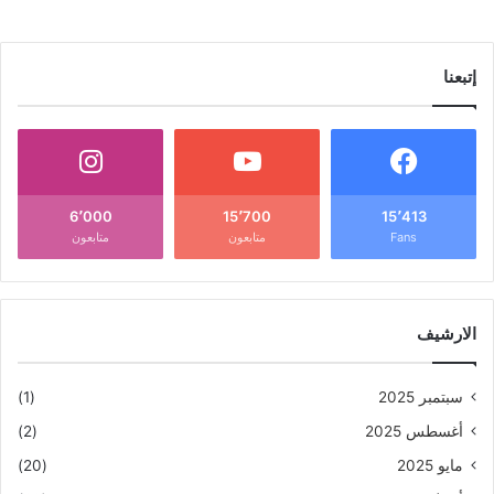
إتبعنا
6٬000
15٬700
15٬413
Fans
متابعون
متابعون
الارشيف
سبتمبر 2025
(1)
أغسطس 2025
(2)
مايو 2025
(20)