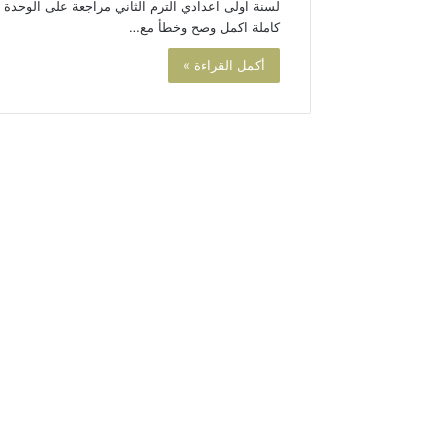
لسنة اولى اعدادي الترم الثاني مراجعة على الوحدة
كاملة اكمل وصح وخطأ مع…
أكمل القراءة »