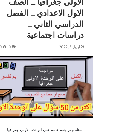
الاولى جغرافيا _ الصف
الاول الاعدادي _ الفصل
الدراسي الثاني _
دراسات اجتماعية
أبريل 5, 2022
0
9
اسئلة ومراجعة عامة على الوحدة الاولى جغرافيا