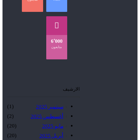
6٬000
متابعون
الارشيف
(1)
سبتمبر 2025
(2)
أغسطس 2025
(20)
مايو 2025
(20)
أبريل 2025