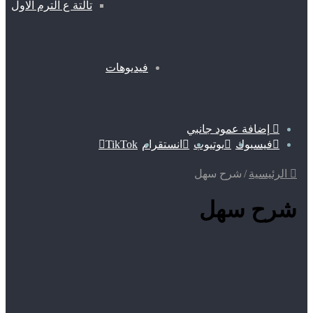
تالتة ع الترم الاول
فيديوهات
إضافة عمود جانبي
فيسبوك
يوتيوب
انستقرام
TikTok
الرئيسية
/
شرح سهل
شرح سهل
فيديوهات