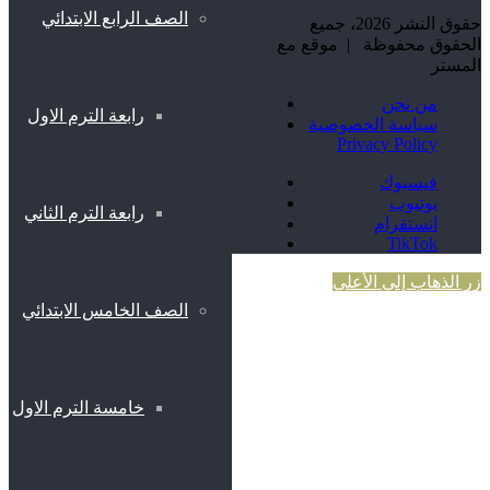
الصف الرابع الابتدائي
حقوق النشر 2026، جميع
الحقوق محفوظة | موقع مع
المستر
من نحن
رابعة الترم الاول
سياسة الخصوصية
Privacy Policy
فيسبوك
يوتيوب
رابعة الترم الثاني
انستقرام
TikTok
زر الذهاب إلى الأعلى
الصف الخامس الابتدائي
خامسة الترم الاول