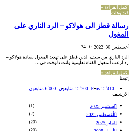
أكمل القراءة »
فيديوهات
رسالة قطز الى هولاكو – الرد الناري على
المغول
34
0
أغسطس 30, 2022
الرد الناري من سيف الدين قطز على تهديد المغول بقيادة هولاكو –
رد ارعب المغول القناة تعليمية وانت دلوقت في…
أكمل القراءة »
إتبعنا
15٬410
Fans
15٬700
متابعون
6٬000
متابعون
الارشيف
(1)
سبتمبر 2025
(2)
أغسطس 2025
(20)
مايو 2025
(20)
أبريل 2025