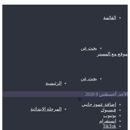
القائمة
بحث عن
موقع مع المستر
بحث عن
الرئيسية
الأحد, أغسطس 9 2026
©
إضافة عمود جانبي
المرحلة الابتدائية
فيسبوك
يوتيوب
انستقرام
TikTok