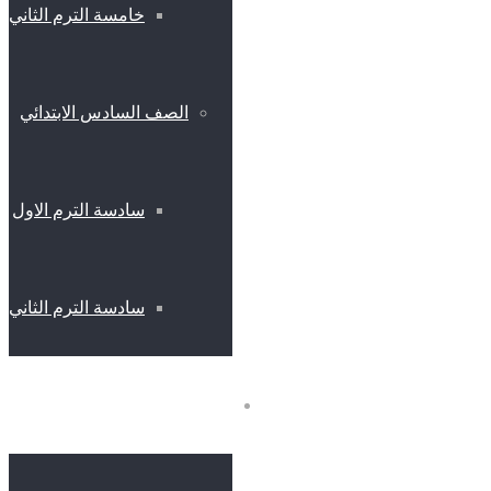
خامسة الترم الثاني
الصف السادس الابتدائي
سادسة الترم الاول
سادسة الترم الثاني
المرحلة الاعدادية