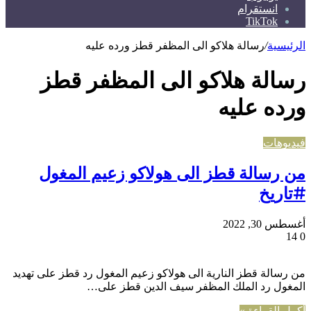
انستقرام
TikTok
الرئيسية
/
رسالة هلاكو الى المظفر قطز ورده عليه
رسالة هلاكو الى المظفر قطز
ورده عليه
فيديوهات
من رسالة قطز الى هولاكو زعيم المغول
#تاريخ
أغسطس 30, 2022
14
0
من رسالة قطز النارية الى هولاكو زعيم المغول رد قطز على تهديد
المغول رد الملك المظفر سيف الدين قطز على…
أكمل القراءة »