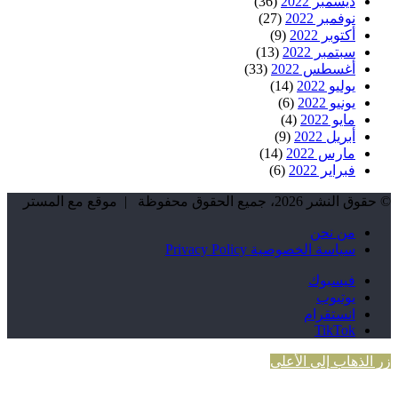
ديسمبر 2022
(36)
نوفمبر 2022
(27)
أكتوبر 2022
(9)
سبتمبر 2022
(13)
أغسطس 2022
(33)
يوليو 2022
(14)
يونيو 2022
(6)
مايو 2022
(4)
أبريل 2022
(9)
مارس 2022
(14)
فبراير 2022
(6)
© حقوق النشر 2026، جميع الحقوق محفوظة | موقع مع المستر
من نحن
سياسة الخصوصية Privacy Policy
فيسبوك
يوتيوب
انستقرام
TikTok
زر الذهاب إلى الأعلى