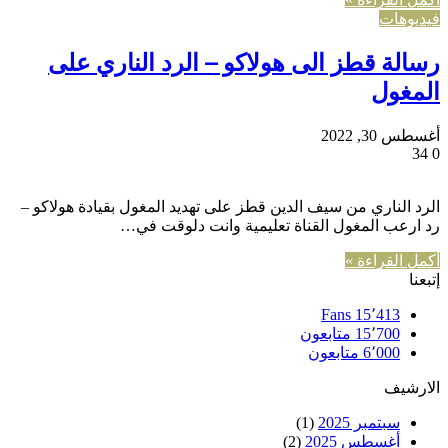
فيديوهات
رسالة قطز الى هولاكو – الرد الناري على
المغول
أغسطس 30, 2022
34
0
الرد الناري من سيف الدين قطز على تهديد المغول بقيادة هولاكو –
رد ارعب المغول القناة تعليمية وانت دلوقت في…
أكمل القراءة »
إتبعنا
Fans
15٬413
15٬700
متابعون
6٬000
متابعون
الارشيف
سبتمبر 2025
(1)
أغسطس 2025
(2)