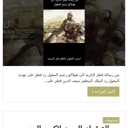
من رسالة قطز النارية الى هولاكو زعيم المغول رد قطز على تهديد
المغول رد الملك المظفر سيف الدين قطز على…
أكمل القراءة »
فيديوهات