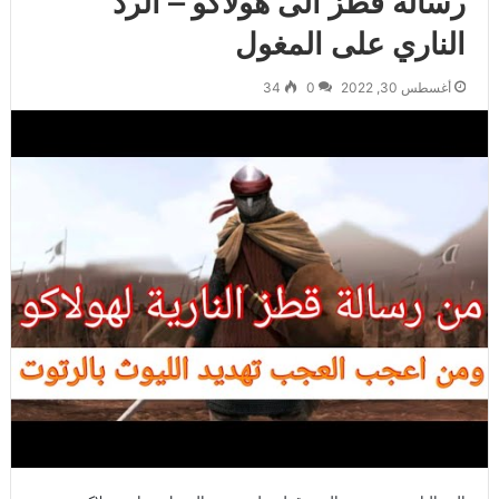
رسالة قطز الى هولاكو – الرد
الناري على المغول
أغسطس 30, 2022
0
34