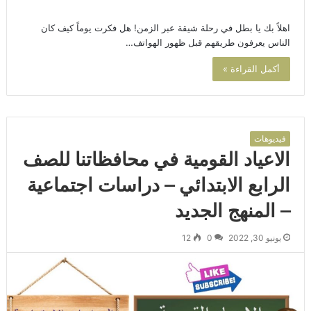
اهلاً بك يا بطل في رحلة شيقة عبر الزمن! هل فكرت يوماً كيف كان
الناس يعرفون طريقهم قبل ظهور الهواتف…
أكمل القراءة »
فيديوهات
الاعياد القومية في محافظاتنا للصف
الرابع الابتدائي – دراسات اجتماعية
– المنهج الجديد
يونيو 30, 2022
0
12