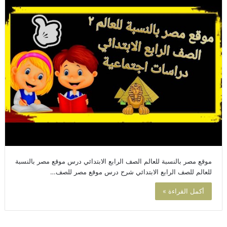
موقع مصر بالنسبة للعالم الصف الرابع الابتدائي درس موقع مصر بالنسبة
للعالم للصف الرابع الابتدائي شرح درس موقع مصر للصف…
أكمل القراءة »