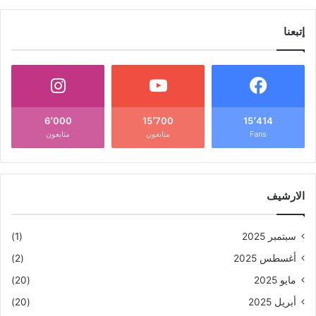
إتبعنا
6٬000
15٬700
15٬414
Fans
متابعون
متابعون
الارشيف
سبتمبر 2025
(1)
أغسطس 2025
(2)
مايو 2025
(20)
أبريل 2025
(20)