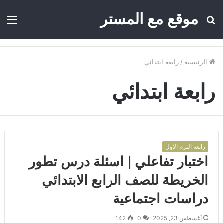
موقع مع المستر
بحث
الق
عن
الرئيسية
/
رابعة ابتدائي
رابعة ابتدائي
رابعة الترم الاول
اختبار تفاعلي | اسئلة درس تطور
الخريطة للصف الرابع الابتدائي
دراسات اجتماعية
أغسطس 23, 2025
0
142