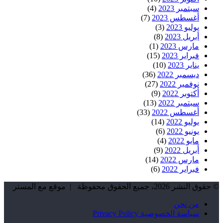
سبتمبر 2023
(4)
أغسطس 2023
(7)
يوليو 2023
(3)
أبريل 2023
(8)
مارس 2023
(1)
فبراير 2023
(15)
يناير 2023
(10)
ديسمبر 2022
(36)
نوفمبر 2022
(27)
أكتوبر 2022
(9)
سبتمبر 2022
(13)
أغسطس 2022
(33)
يوليو 2022
(14)
يونيو 2022
(6)
مايو 2022
(4)
أبريل 2022
(9)
مارس 2022
(14)
فبراير 2022
(6)
© حقوق النشر 2026، جميع الحقوق محفوظة | موقع مع المستر
من نحن
سياسة الخصوصية Privacy Policy