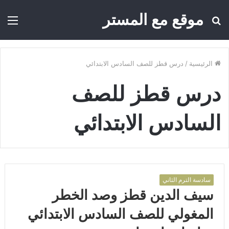
موقع مع المستر
بحث
الق
عن
الرئيسية
/
درس قطز للصف السادس الابتدائي
درس قطز للصف
السادس الابتدائي
سادسة الترم الثاني
سيف الدين قطز وصد الخطر
المغولي للصف السادس الابتدائي