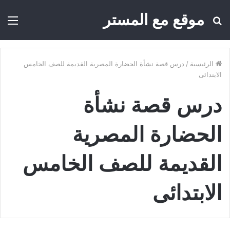
موقع مع المستر
بحث
الق
عن
الرئيسية
/
درس قصة نشأة الحضارة المصرية القديمة للصف الخامس
الابتدائى
درس قصة نشأة
الحضارة المصرية
القديمة للصف الخامس
الابتدائى