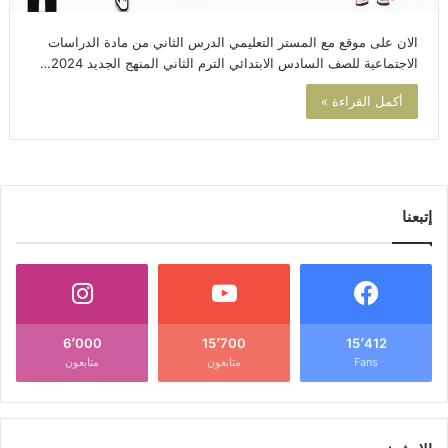
الان على موقع مع المستر التعليمي الدرس الثاني من مادة الدراسات
الاجتماعية للصف السادس الابتدائي الترم الثاني المنهج الجديد 2024…
أكمل القراءة »
إتبعنا
6٬000
15٬700
15٬412
Fans
متابعون
متابعون