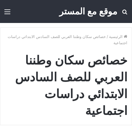
موقع مع المستر
بحث
الق
عن
الرئيسية
/
خصائص سكان وطننا العربي للصف السادس الابتدائي دراسات
اجتماعية
خصائص سكان وطننا
العربي للصف السادس
الابتدائي دراسات
اجتماعية