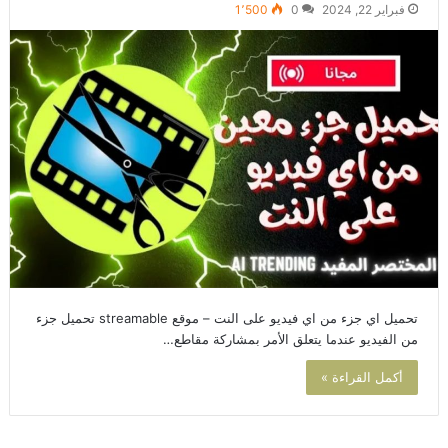
فبراير 22, 2024
0
1٬500
تحميل اي جزء من اي فيديو على النت – موقع streamable تحميل جزء
من الفيديو عندما يتعلق الأمر بمشاركة مقاطع…
أكمل القراءة »