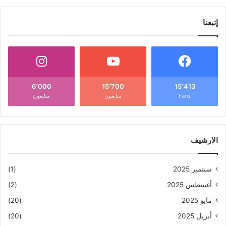
إتبعنا
6٬000
15٬700
15٬413
Fans
متابعون
متابعون
الارشيف
سبتمبر 2025
(1)
أغسطس 2025
(2)
مايو 2025
(20)
أبريل 2025
(20)