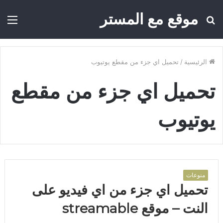
موقع مع المستر
بحث
الق
عن
الرئيسية
/
تحميل اي جزء من مقطع يوتيوب
تحميل اي جزء من مقطع
يوتيوب
منوعات
تحميل اي جزء من اي فيديو على
النت – موقع streamable