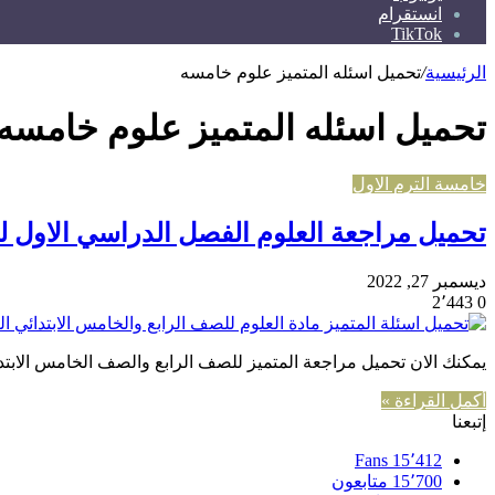
انستقرام
TikTok
الرئيسية
/
تحميل اسئله المتميز علوم خامسه
تحميل اسئله المتميز علوم خامسه
خامسة الترم الاول
تحميل مراجعة العلوم الفصل الدراسي الاول ل
ديسمبر 27, 2022
2٬443
0
يمكنك الان تحميل مراجعة المتميز للصف الرابع والصف الخامس الابتد
أكمل القراءة »
إتبعنا
Fans
15٬412
15٬700
متابعون