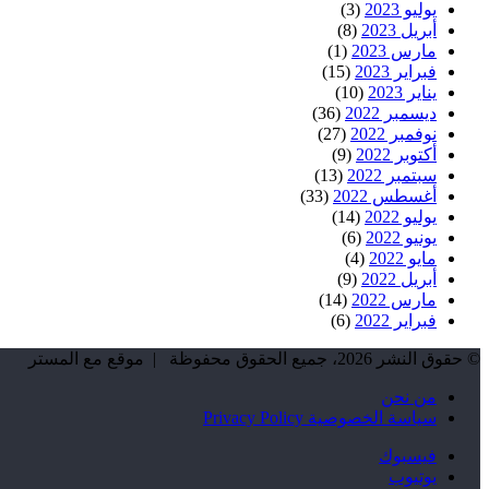
يوليو 2023
(3)
أبريل 2023
(8)
مارس 2023
(1)
فبراير 2023
(15)
يناير 2023
(10)
ديسمبر 2022
(36)
نوفمبر 2022
(27)
أكتوبر 2022
(9)
سبتمبر 2022
(13)
أغسطس 2022
(33)
يوليو 2022
(14)
يونيو 2022
(6)
مايو 2022
(4)
أبريل 2022
(9)
مارس 2022
(14)
فبراير 2022
(6)
© حقوق النشر 2026، جميع الحقوق محفوظة | موقع مع المستر
من نحن
سياسة الخصوصية Privacy Policy
فيسبوك
يوتيوب