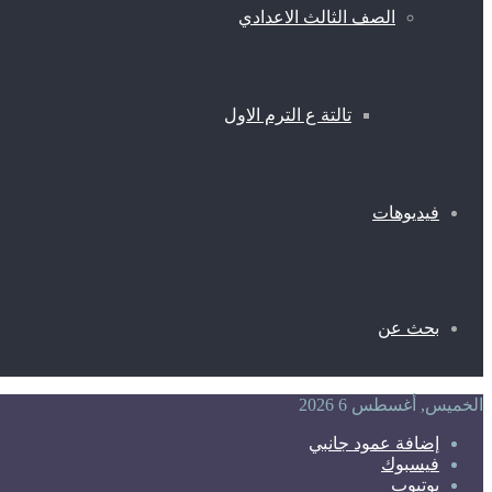
الصف الثالث الاعدادي
تالتة ع الترم الاول
فيديوهات
بحث عن
الخميس, أغسطس 6 2026
إضافة عمود جانبي
فيسبوك
يوتيوب