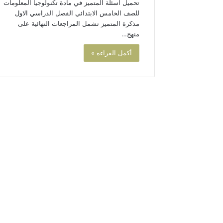
تحميل اسئلة المتميز في مادة تكنولوجيا المعلومات
للصف الخامس الابتدائي الفصل الدراسي الاول
مذكرة المتميز تشمل المراجعات النهائية على
منهج…
أكمل القراءة »