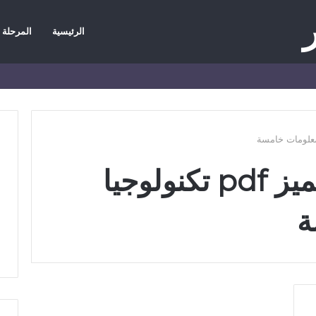
الرئيسية
المرحلة ا
وك
ضافة
مود
انبي
تحميل اسئلة المتميز pdf تكنولوجيا
ة