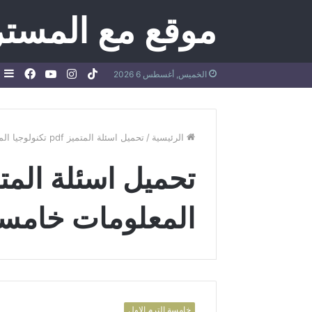
موقع مع المستر
TikTok
انستقرام
يوتيوب
فيسب
إ
الخميس, أغسطس 6 2026
ع
ج
الرئيسية
/
تحميل اسئلة المتميز pdf تكنولوجيا المعلومات خامسة
المعلومات خامس
خامسة الترم الاول