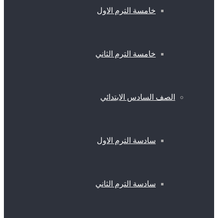
خامسة الترم الاول
خامسة الترم الثاني
الصف السادس الابتدائي
سادسة الترم الاول
سادسة الترم الثاني