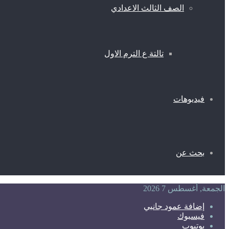
الصف الثالث الاعدادي
تالتة ع الترم الاول
فيديوهات
بحث عن
الجمعة, أغسطس 7 2026
إضافة عمود جانبي
فيسبوك
يوتيوب