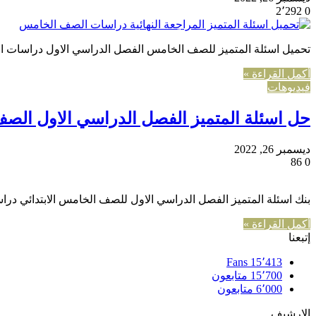
2٬292
0
تحميل اسئلة المتميز للصف الخامس الفصل الدراسي الاول دراسات ا
أكمل القراءة »
فيديوهات
حل اسئلة المتميز الفصل الدراسي الاول الصف
ديسمبر 26, 2022
86
0
بنك اسئلة المتميز الفصل الدراسي الاول للصف الخامس الابتدائي د
أكمل القراءة »
إتبعنا
Fans
15٬413
15٬700
متابعون
6٬000
متابعون
الارشيف