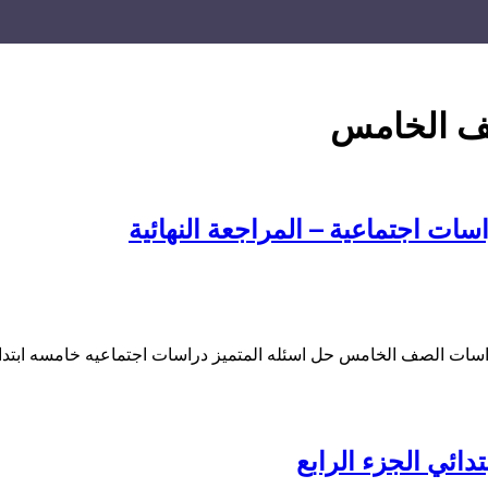
صف الخامس
ات اجتماعية – المراجعة النهائية
راسات الصف الخامس حل اسئله المتميز دراسات اجتماعيه خامسه ابتد
ائي الجزء الرابع