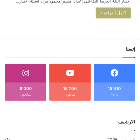
اختبار اللغة العربية التفاعلي إعداد: مستر محمود مراد أسئلة اختيار…
أكمل القراءة »
إتبعنا
6٬000
15٬700
15٬410
Fans
متابعون
متابعون
الارشيف
سبتمبر 2025
(1)