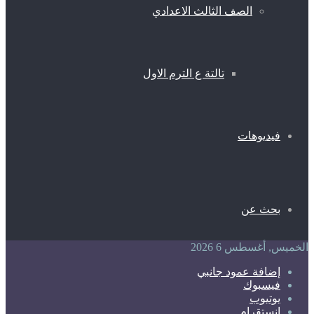
الصف الثالث الاعدادي
تالتة ع الترم الاول
فيديوهات
بحث عن
الخميس, أغسطس 6 2026
إضافة عمود جانبي
فيسبوك
يوتيوب
انستقرام