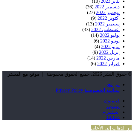
يناير 2023
(10)
ديسمبر 2022
(36)
نوفمبر 2022
(27)
أكتوبر 2022
(9)
سبتمبر 2022
(13)
أغسطس 2022
(33)
يوليو 2022
(14)
يونيو 2022
(6)
مايو 2022
(4)
أبريل 2022
(9)
مارس 2022
(14)
فبراير 2022
(6)
© حقوق النشر 2026، جميع الحقوق محفوظة | موقع مع المستر
من نحن
سياسة الخصوصية Privacy Policy
فيسبوك
يوتيوب
انستقرام
TikTok
زر الذهاب إلى الأعلى