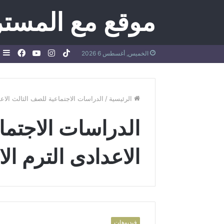
موقع مع المستر
TikTok
انستقرام
يوتيوب
فيسب
إ
الخميس, أغسطس 6 2026
ع
ج
الرئيسية
/
الدراسات الاجتماعية للصف الثالث الاعد
الدراسات الاجتما
الاعدادى الترم ال
فيديوهات