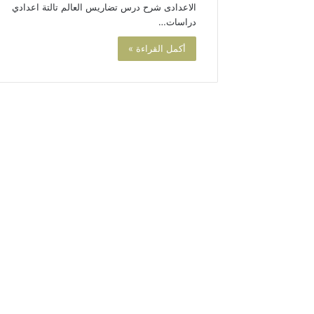
الاعدادى شرح درس تضاريس العالم تالتة اعدادي
دراسات…
أكمل القراءة »