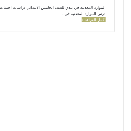
الموارد المعدنية في بلدي للصف الخامس الابتدائي دراسات اجتماعي
درس الموارد المعدنية في…
أكمل القراءة »