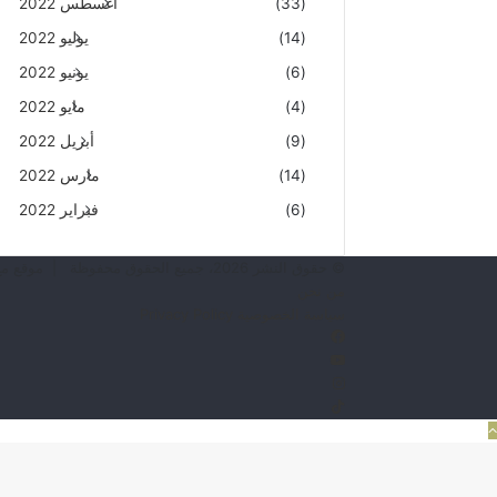
(33)
أغسطس 2022
(14)
يوليو 2022
(6)
يونيو 2022
(4)
مايو 2022
(9)
أبريل 2022
(14)
مارس 2022
(6)
فبراير 2022
© حقوق النشر 2026، جميع الحقوق محفوظة | موقع مع المستر
من نحن
سياسة الخصوصية Privacy Policy
فيسبوك
يوتيوب
انستقرام
TikTok
زر
الذهاب
إلى