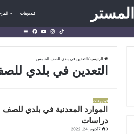
المستر
فيديوهات
المرحل
TikTok
انستقرام
يوتيوب
فيسبوك
إضافة
عمود
جانبي
الرئيسية
/
التعدين في بلدي للصف الخامس
التعدين في بلدي للص
فيديوهات
الموارد المعدنية في بلدي للصف ا
دراسات
0
7
أكتوبر 24, 2022