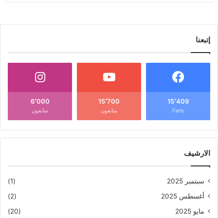
إتبعنا
6٬000
15٬700
15٬409
Fans
متابعون
متابعون
الارشيف
سبتمبر 2025
(1)
أغسطس 2025
(2)
مايو 2025
(20)