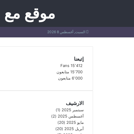
موقع مع 
السبت, أغسطس 8 2026
إتبعنا
Fans
15٬412
15٬700
متابعون
6٬000
متابعون
الارشيف
سبتمبر 2025
(1)
أغسطس 2025
(2)
مايو 2025
(20)
أبريل 2025
(20)