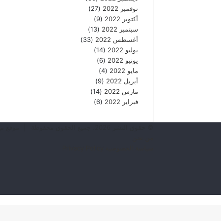
نوفمبر 2022
(27)
أكتوبر 2022
(9)
سبتمبر 2022
(13)
أغسطس 2022
(33)
يوليو 2022
(14)
يونيو 2022
(6)
مايو 2022
(4)
أبريل 2022
(9)
مارس 2022
(14)
فبراير 2022
(6)
© حقوق النشر 2026، جميع الحقوق محفوظة | موقع مع المستر
من نحن
سياسة الخصوصية Privacy Policy
فيسبوك
يوتيوب
انستقرام
TikTok
زر
الذهاب
إلى