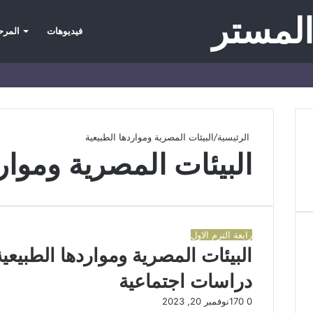
المستر
فيديوهات
المرحل
TikTok
انستقرام
يوتيوب
فيسبوك
إضافة
عمود
جانبي
الرئيسية
/
البيئات المصرية ومواردها الطبيعية
البيئات المصرية وموار
رابعة الترم الاول
البيئات المصرية ومواردها الطبيعية
دراسات اجتماعية
0
170
نوفمبر 20, 2023