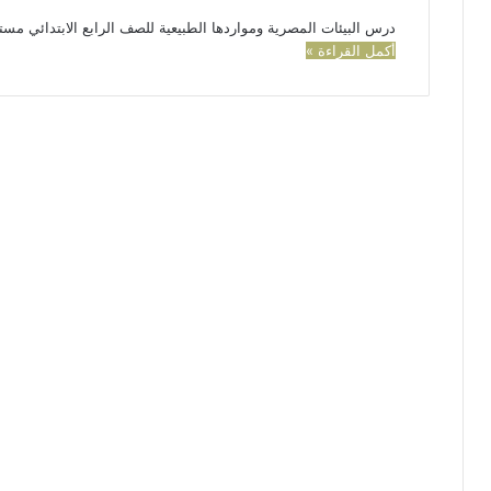
درس البيئات المصرية ومواردها الطبيعية للصف الرابع الابتدائي مس
أكمل القراءة »