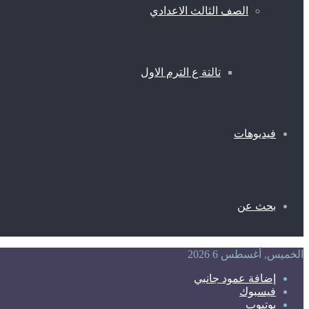
الصف الثالث الاعدادي
تالتة ع الترم الاول
فيديوهات
بحث عن
الخميس, أغسطس 6 2026
إضافة عمود جانبي
فيسبوك
يوتيوب