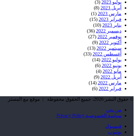
يوليو 2023
(3)
أبريل 2023
(8)
مارس 2023
(1)
فبراير 2023
(15)
يناير 2023
(10)
ديسمبر 2022
(36)
نوفمبر 2022
(27)
أكتوبر 2022
(9)
سبتمبر 2022
(13)
أغسطس 2022
(33)
يوليو 2022
(14)
يونيو 2022
(6)
مايو 2022
(4)
أبريل 2022
(9)
مارس 2022
(14)
فبراير 2022
(6)
© حقوق النشر 2026، جميع الحقوق محفوظة | موقع مع المستر
من نحن
سياسة الخصوصية Privacy Policy
فيسبوك
يوتيوب