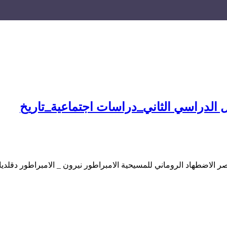
الدراسي الثاني_دراسات اجتماعية_تاريخ
 الاضطهاد الروماني للمسيحية الامبراطور نيرون _ الامبراطور دقلد