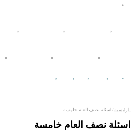
المرحلة الاعدادية
الصف الأول الاعدادي
الصف الثاني الاعدادي
الصف ال
اولى ع الترم الاول
تانية ع الترم الاول
تا
TikTok
انستقرام
يوتيوب
فيسبوك
إضافة عمود جانبي
الرئيسية
/
اسئلة نصف العام خامسة
اسئلة نصف العام خامسة