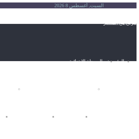
السبت, أغسطس 8 2026
موقع مع المستر
الرئيسية
المرحلة الابتدائية
الصف الرابع الابتدائي
الصف ال
رابعة الترم الاول
رابعة الترم الثاني
خا