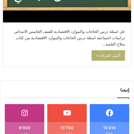
حل اسئلة درس الحاجات والموارد الاقتصادية للصف الخامس الابتدائي
دراسات اجتماعية اسئلة درس الحاجات والموارد الاقتصادية من كتاب
سلاح التلميذ…
أكمل القراءة »
إتبعنا
6٬000
15٬700
15٬414
Fans
متابعون
متابعون