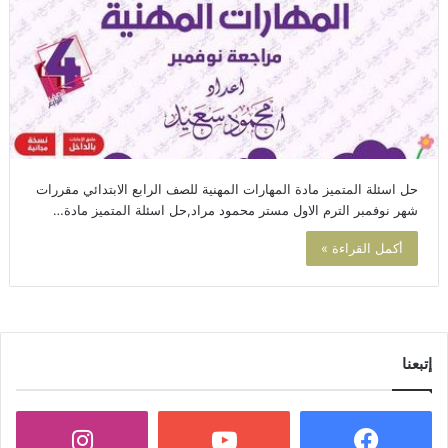
حل اسئلة المتميز مادة المهارات المهنية للصف الرابع الابتدائي مقررات
شهر نوفمبر الترم الاول مستر محمود مراد,حل اسئلة المتميز مادة…
أكمل القراءة »
إتبعنا