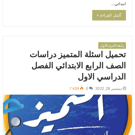
ابتدائي…
أكمل القراءة »
رابعة الترم الاول
تحميل اسئلة المتميز دراسات
الصف الرابع الابتدائي الفصل
الدراسي الاول
ديسمبر 28, 2022
0
1٬459