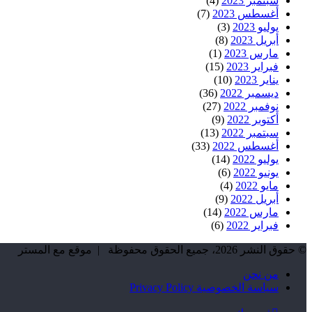
سبتمبر 2023
(4)
أغسطس 2023
(7)
يوليو 2023
(3)
أبريل 2023
(8)
مارس 2023
(1)
فبراير 2023
(15)
يناير 2023
(10)
ديسمبر 2022
(36)
نوفمبر 2022
(27)
أكتوبر 2022
(9)
سبتمبر 2022
(13)
أغسطس 2022
(33)
يوليو 2022
(14)
يونيو 2022
(6)
مايو 2022
(4)
أبريل 2022
(9)
مارس 2022
(14)
فبراير 2022
(6)
© حقوق النشر 2026، جميع الحقوق محفوظة | موقع مع المستر
من نحن
سياسة الخصوصية Privacy Policy