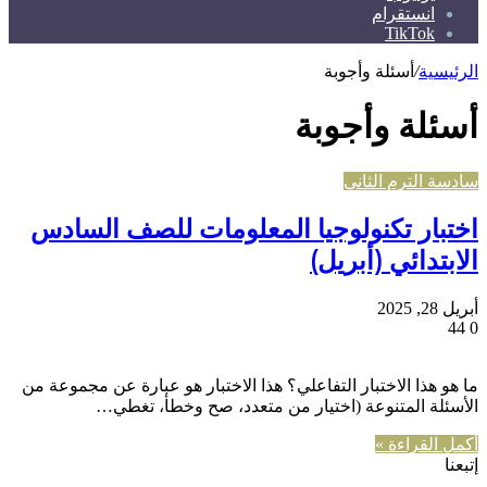
انستقرام
TikTok
الرئيسية
/
أسئلة وأجوبة
أسئلة وأجوبة
سادسة الترم الثاني
اختبار تكنولوجيا المعلومات للصف السادس
الابتدائي (أبريل)
أبريل 28, 2025
44
0
ما هو هذا الاختبار التفاعلي؟ هذا الاختبار هو عبارة عن مجموعة من
الأسئلة المتنوعة (اختيار من متعدد، صح وخطأ، تغطي…
أكمل القراءة »
إتبعنا