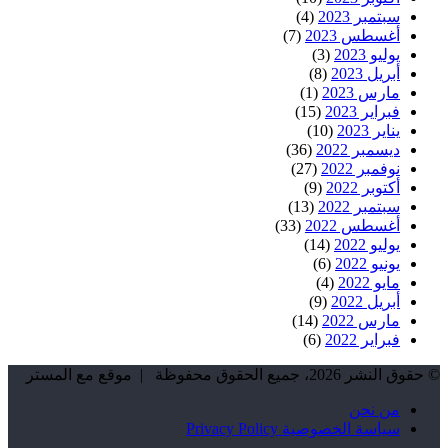
سبتمبر 2023
(4)
أغسطس 2023
(7)
يوليو 2023
(3)
أبريل 2023
(8)
مارس 2023
(1)
فبراير 2023
(15)
يناير 2023
(10)
ديسمبر 2022
(36)
نوفمبر 2022
(27)
أكتوبر 2022
(9)
سبتمبر 2022
(13)
أغسطس 2022
(33)
يوليو 2022
(14)
يونيو 2022
(6)
مايو 2022
(4)
أبريل 2022
(9)
مارس 2022
(14)
فبراير 2022
(6)
© حقوق النشر 2026، جميع الحقوق محفوظة | موقع مع المستر
من نحن
سياسة الخصوصية Privacy Policy