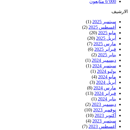
6٬000
متابعون
الارشيف
سبتمبر 2025
(1)
أغسطس 2025
(2)
مايو 2025
(20)
أبريل 2025
(20)
مارس 2025
(7)
فبراير 2025
(6)
يناير 2025
(2)
ديسمبر 2024
(1)
سبتمبر 2024
(1)
يوليو 2024
(1)
مايو 2024
(4)
أبريل 2024
(3)
مارس 2024
(8)
فبراير 2024
(13)
يناير 2024
(1)
ديسمبر 2023
(2)
نوفمبر 2023
(10)
أكتوبر 2023
(10)
سبتمبر 2023
(4)
أغسطس 2023
(7)