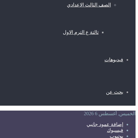
الصف الثالث الاعدادي
تالتة ع الترم الاول
فيديوهات
بحث عن
الخميس, أغسطس 6 2026
إضافة عمود جانبي
فيسبوك
يوتيوب