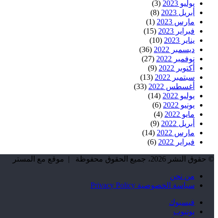
يوليو 2023
(3)
أبريل 2023
(8)
مارس 2023
(1)
فبراير 2023
(15)
يناير 2023
(10)
ديسمبر 2022
(36)
نوفمبر 2022
(27)
أكتوبر 2022
(9)
سبتمبر 2022
(13)
أغسطس 2022
(33)
يوليو 2022
(14)
يونيو 2022
(6)
مايو 2022
(4)
أبريل 2022
(9)
مارس 2022
(14)
فبراير 2022
(6)
© حقوق النشر 2026، جميع الحقوق محفوظة | موقع مع المستر
من نحن
سياسة الخصوصية Privacy Policy
فيسبوك
يوتيوب