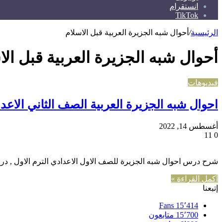
انستقرام
TikTok
الرئيسية
/
أحوال شبه الجزيرة العربية قبل الاسلام
أحوال شبه الجزيرة العربية قبل الا
فيديوهات
احوال شبه الجزيرة العربية الصف الثاني الاع
أغسطس 14, 2022
11
0
شرح درس احوال شبه الجزيرة للصف الاول الاعدادي الترم الاول , در
أكمل القراءة »
إتبعنا
Fans
15٬414
15٬700
متابعون