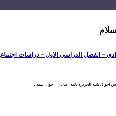
سلام
دادي – الفصل الدراسي الاول – دراسات اجتماعي
س احوال شبه الجزيرة تانية اعدادي , احوال شبه…