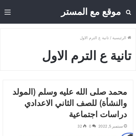
موقع مع المستر
بحث
الق
عن
الرئيسية
/
تانية ع الترم الاول
تانية ع الترم الاول
محمد صلى الله عليه وسلم (المولد
والنشأة) للصف الثاني الاعدادي
دراسات اجتماعية
سبتمبر 5, 2022
0
32